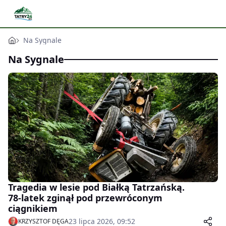
Na Sygnale
Na Sygnale
Tragedia w lesie pod Białką Tatrzańską.
78-latek zginął pod przewróconym
ciągnikiem
23 lipca 2026, 09:52
KRZYSZTOF DĘGA