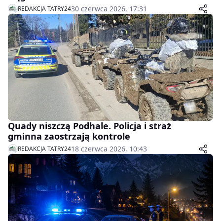
30 czerwca 2026, 17:31
REDAKCJA TATRY24
Quady niszczą Podhale. Policja i straż
gminna zaostrzają kontrole
18 czerwca 2026, 10:43
REDAKCJA TATRY24