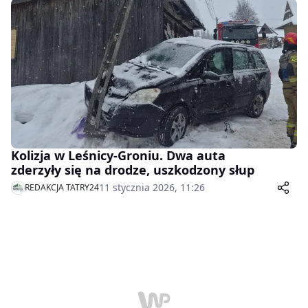
Kolizja w Leśnicy-Groniu. Dwa auta
zderzyły się na drodze, uszkodzony słup
11 stycznia 2026, 11:26
REDAKCJA TATRY24