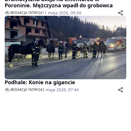
Poroninie. Mężczyzna wpadł do grobowca
11 maja 2026, 09:34
REDAKCJA TATRY24
Podhale: Konie na gigancie
3 maja 2026, 07:44
REDAKCJA TATRY24