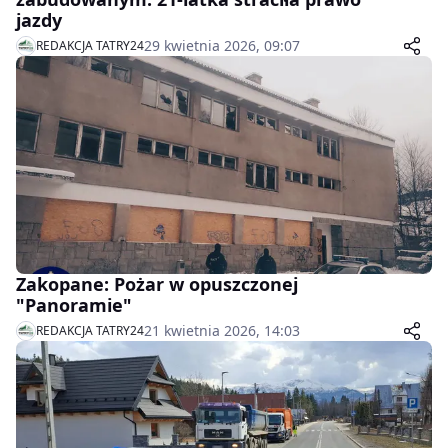
jazdy
29 kwietnia 2026, 09:07
REDAKCJA TATRY24
Zakopane: Pożar w opuszczonej
"Panoramie"
21 kwietnia 2026, 14:03
REDAKCJA TATRY24