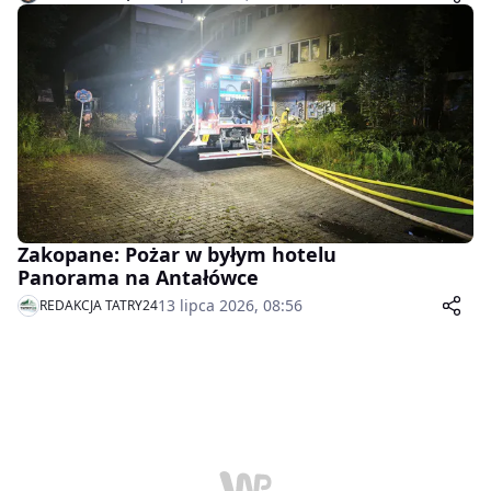
Zakopane: Pożar w byłym hotelu
Panorama na Antałówce
13 lipca 2026, 08:56
REDAKCJA TATRY24