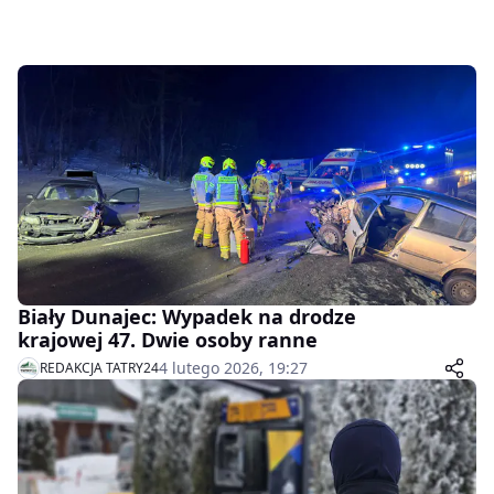
Biały Dunajec: Wypadek na drodze
krajowej 47. Dwie osoby ranne
4 lutego 2026, 19:27
REDAKCJA TATRY24