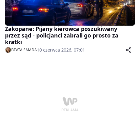
Zakopane: Pijany kierowca poszukiwany
przez sąd - policjanci zabrali go prosto za
kratki
10 czerwca 2026, 07:01
BEATA SMADA