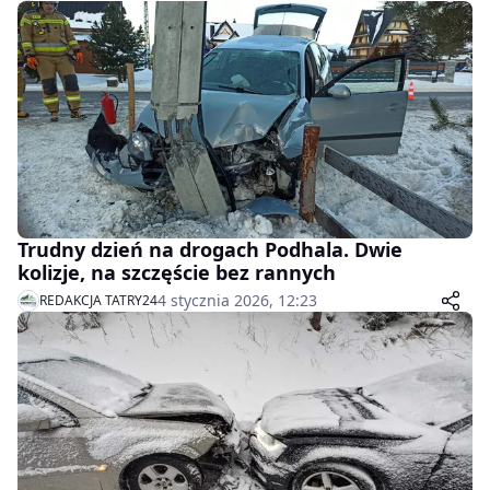
Trudny dzień na drogach Podhala. Dwie
kolizje, na szczęście bez rannych
4 stycznia 2026, 12:23
REDAKCJA TATRY24