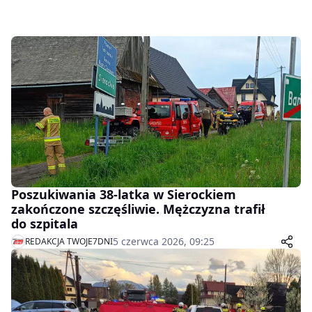
Poszukiwania 38-latka w Sierockiem
zakończone szczęśliwie. Mężczyzna trafił
do szpitala
5 czerwca 2026, 09:25
REDAKCJA TWOJE7DNI