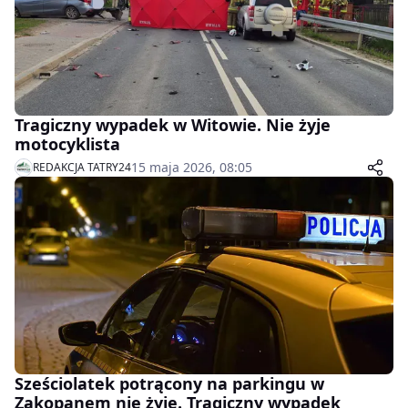
Tragiczny wypadek w Witowie. Nie żyje
motocyklista
15 maja 2026, 08:05
REDAKCJA TATRY24
Sześciolatek potrącony na parkingu w
Zakopanem nie żyje. Tragiczny wypadek