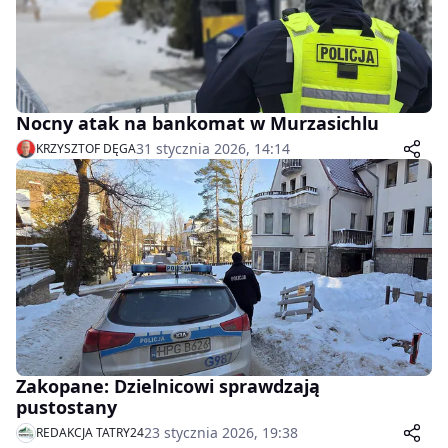
Nocny atak na bankomat w Murzasichlu
31 stycznia 2026, 14:14
KRZYSZTOF DĘGA
Zakopane: Dzielnicowi sprawdzają
pustostany
23 stycznia 2026, 19:38
REDAKCJA TATRY24