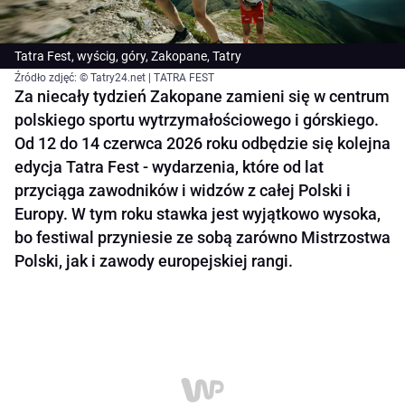
Tatra Fest, wyścig, góry, Zakopane, Tatry
Źródło zdjęć: © Tatry24.net | TATRA FEST
Za niecały tydzień Zakopane zamieni się w centrum
polskiego sportu wytrzymałościowego i górskiego.
Od 12 do 14 czerwca 2026 roku odbędzie się kolejna
edycja Tatra Fest - wydarzenia, które od lat
przyciąga zawodników i widzów z całej Polski i
Europy. W tym roku stawka jest wyjątkowo wysoka,
bo festiwal przyniesie ze sobą zarówno Mistrzostwa
Polski, jak i zawody europejskiej rangi.