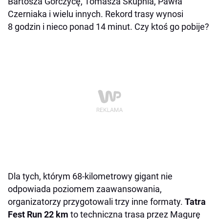
Bartosza Gorczycę, Tomasza Skupnia, Pawła
Czerniaka i wielu innych. Rekord trasy wynosi
8 godzin i nieco ponad 14 minut. Czy ktoś go pobije?
Dla tych, którym 68-kilometrowy gigant nie
odpowiada poziomem zaawansowania,
organizatorzy przygotowali trzy inne formaty.
Tatra
Fest Run 22 km
to techniczna trasa przez Magurę