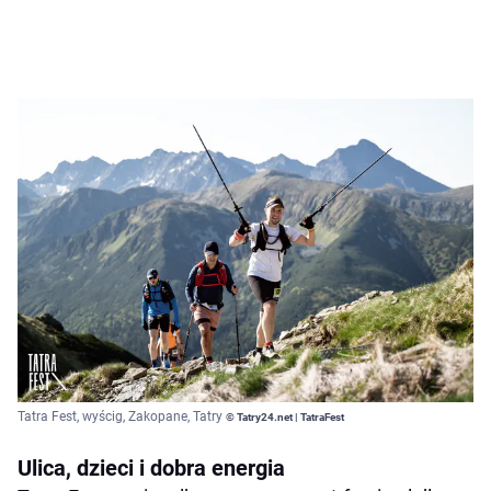
Tatra Fest, wyścig, Zakopane, Tatry
© Tatry24.net | TatraFest
Ulica, dzieci i dobra energia