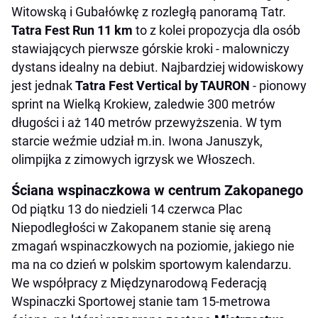
Witowską i Gubałówkę z rozległą panoramą Tatr.
Tatra Fest Run 11 km
to z kolei propozycja dla osób
stawiających pierwsze górskie kroki - malowniczy
dystans idealny na debiut. Najbardziej widowiskowy
jest jednak
Tatra Fest Vertical by TAURON
- pionowy
sprint na Wielką Krokiew, zaledwie 300 metrów
długości i aż 140 metrów przewyższenia. W tym
starcie weźmie udział m.in. Iwona Januszyk,
olimpijka z zimowych igrzysk we Włoszech.
Ściana wspinaczkowa w centrum Zakopanego
Od piątku 13 do niedzieli 14 czerwca Plac
Niepodległości w Zakopanem stanie się areną
zmagań wspinaczkowych na poziomie, jakiego nie
ma na co dzień w polskim sportowym kalendarzu.
We współpracy z Międzynarodową Federacją
Wspinaczki Sportowej stanie tam 15-metrowa