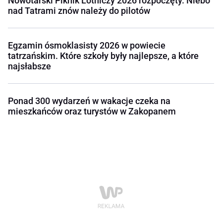
Nowotarski Piknik Lotniczy 2026 rozpoczęty. Niebo
nad Tatrami znów należy do pilotów
Egzamin ósmoklasisty 2026 w powiecie
tatrzańskim. Które szkoły były najlepsze, a które
najsłabsze
Ponad 300 wydarzeń w wakacje czeka na
mieszkańców oraz turystów w Zakopanem