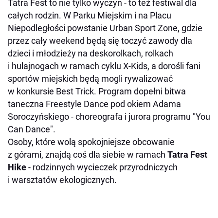
Tatra Fest to nie tylko wyczyn - to też festiwal dla
całych rodzin. W Parku Miejskim i na Placu
Niepodległości powstanie Urban Sport Zone, gdzie
przez cały weekend będą się toczyć zawody dla
dzieci i młodzieży na deskorolkach, rolkach
i hulajnogach w ramach cyklu X-Kids, a dorośli fani
sportów miejskich będą mogli rywalizować
w konkursie Best Trick. Program dopełni bitwa
taneczna Freestyle Dance pod okiem Adama
Soroczyńskiego - choreografa i jurora programu "You
Can Dance".
Osoby, które wolą spokojniejsze obcowanie
z górami, znajdą coś dla siebie w ramach
Tatra Fest
Hike
- rodzinnych wycieczek przyrodniczych
i warsztatów ekologicznych.