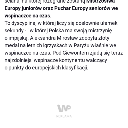
ściana, na której rozegrane zostaną
Mistrzostwa
Europy juniorów oraz Puchar Europy seniorów we
wspinaczce na czas
.
To dyscyplina, w której liczy się dosłownie ułamek
sekundy - i w której Polska ma swoją mistrzynię
olimpijską. Aleksandra Mirosław zdobyła złoty
medal na letnich igrzyskach w Paryżu właśnie we
wspinaczce na czas. Pod Giewontem zjadą się teraz
najzdolniejsi wspinacze kontynentu walczący
o punkty do europejskich klasyfikacji.