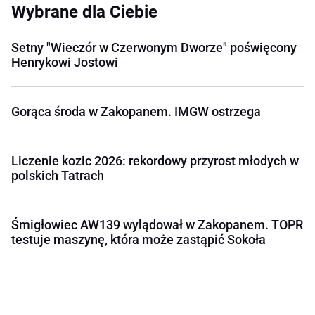
Wybrane dla Ciebie
Setny "Wieczór w Czerwonym Dworze" poświęcony
Henrykowi Jostowi
Gorąca środa w Zakopanem. IMGW ostrzega
Liczenie kozic 2026: rekordowy przyrost młodych w
polskich Tatrach
Śmigłowiec AW139 wylądował w Zakopanem. TOPR
testuje maszynę, która może zastąpić Sokoła